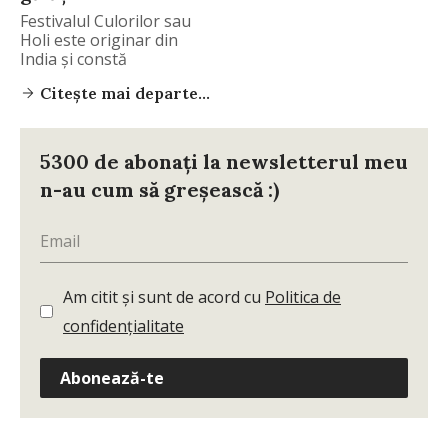
Festivalul Culorilor sau
Holi este originar din
India și constă
Citește mai departe...
5300 de abonați la newsletterul meu
n-au cum să greșească :)
Am citit și sunt de acord cu
Politica de
confidențialitate
Abonează-te