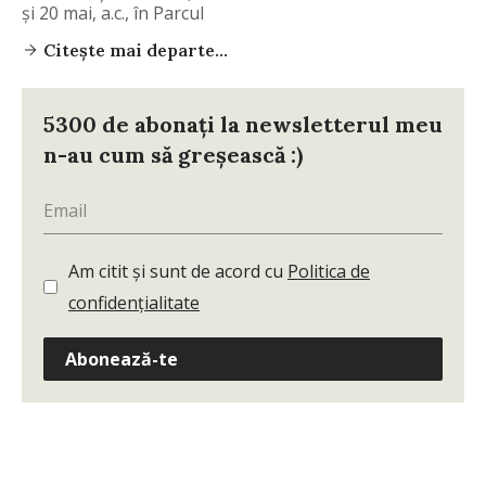
şi 20 mai, a.c., în Parcul
Citește mai departe...
5300 de abonați la newsletterul meu
n-au cum să greșească :)
Am citit și sunt de acord cu
Politica de
confidențialitate
Abonează-te