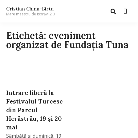
Cristian China-Birta
Mare maestru de isprăvi 2.0
Etichetă: eveniment
organizat de Fundaţia Tuna
Intrare liberă la
Festivalul Turcesc
din Parcul
Herăstrău, 19 și 20
mai
Sâmbătă şi duminică, 19