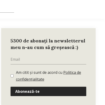
5300 de abonați la newsletterul
meu n-au cum să greșească :)
Am citit și sunt de acord cu
Politica de
confidențialitate
Abonează-te