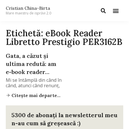
Cristian China-Birta
Mare maestru de isprăvi 2.0
Etichetă: eBook Reader
Libretto Prestigio PER3162B
Gata, a căzut și
ultima redută: am
e-book reader…
Mi se întâmplă din când în
când, atunci când renunț,
Citește mai departe...
5300 de abonați la newsletterul meu
n-au cum să greșească :)