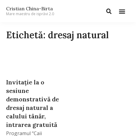
Cristian China-Birta
Mare maestru de isprăvi 2.0
Etichetă: dresaj natural
Invitație la o
sesiune
demonstrativă de
dresaj natural a
calului tânăr,
intrarea gratuită
Programul “Caii