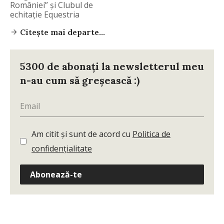
României” și Clubul de
echitație Equestria
organizează weekend-ul
Citește mai departe...
5300 de abonați la newsletterul meu
n-au cum să greșească :)
Am citit și sunt de acord cu
Politica de
confidențialitate
Abonează-te