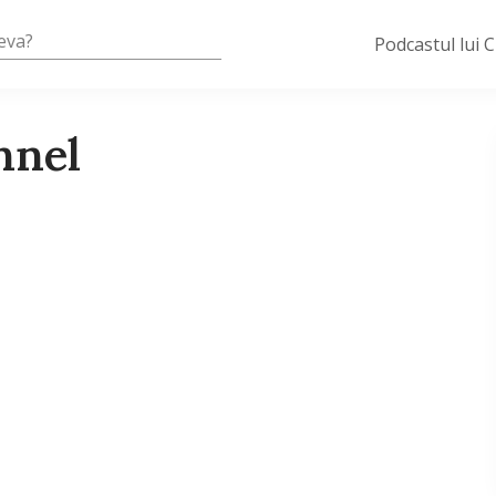
Podcastul lui 
nnel