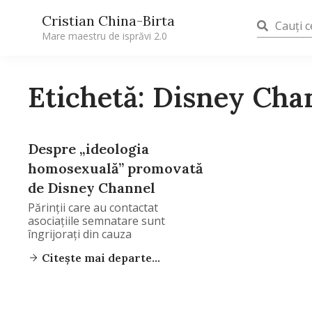
Cristian China-Birta
Mare maestru de isprăvi 2.0
Etichetă: Disney Cha
Despre „ideologia
homosexuală” promovată
de Disney Channel
Părinții care au contactat
asociațiile semnatare sunt
îngrijorați din cauza
Citește mai departe...