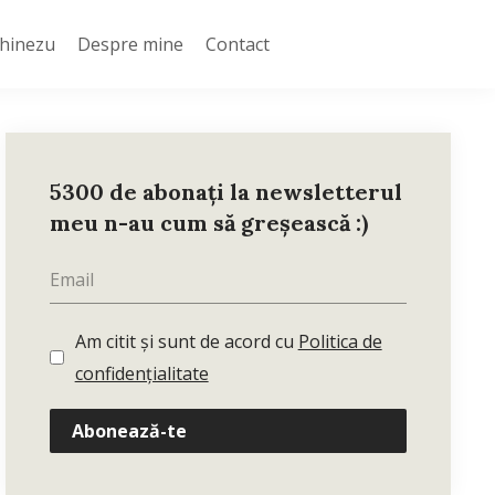
Chinezu
Despre mine
Contact
5300 de abonați la newsletterul
meu n-au cum să greșească :)
Am citit și sunt de acord cu
Politica de
confidențialitate
Abonează-te