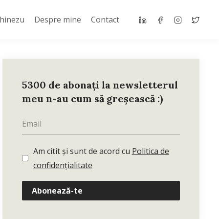
Chinezu
Despre mine
Contact
5300 de abonați la newsletterul
meu n-au cum să greșească :)
Am citit și sunt de acord cu
Politica de
confidențialitate
Abonează-te