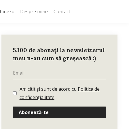
Chinezu
Despre mine
Contact
5300 de abonați la newsletterul
meu n-au cum să greșească :)
Am citit și sunt de acord cu
Politica de
confidențialitate
Abonează-te