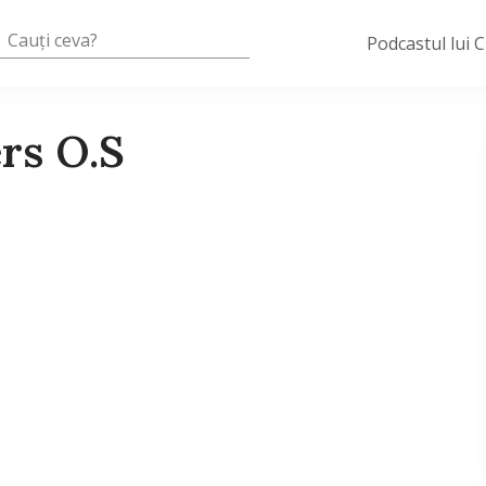
Podcastul lui 
rs O.S