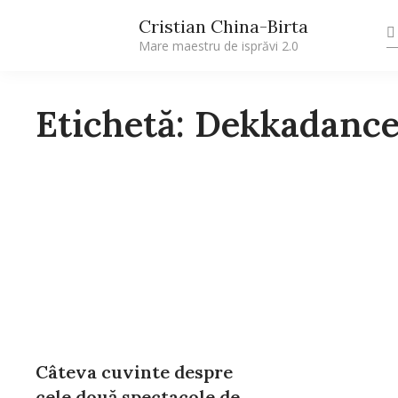
Cristian China-Birta
Mare maestru de isprăvi 2.0
Etichetă: Dekkadance
Câteva cuvinte despre
cele două spectacole de