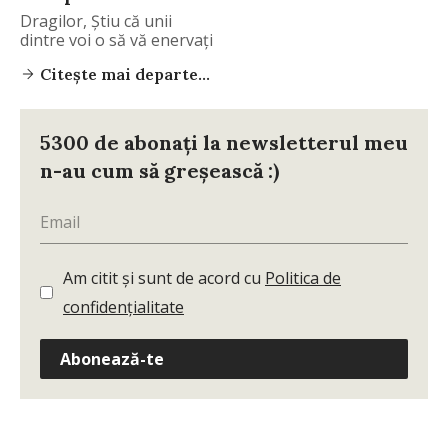
Dragilor, Știu că unii
dintre voi o să vă enervați
Citește mai departe...
5300 de abonați la newsletterul meu
n-au cum să greșească :)
Am citit și sunt de acord cu
Politica de
confidențialitate
Abonează-te