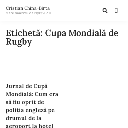
Cristian China-Birta
Mare maestru de isprăvi 2.0
Etichetă: Cupa Mondială de
Rugby
Jurnal de Cupă
Mondială: Cum era
să fiu oprit de
poliția engleză pe
drumul de la
aeroport la hotel