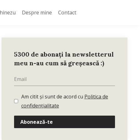
Chinezu
Despre mine
Contact
5300 de abonați la newsletterul
meu n-au cum să greșească :)
Am citit și sunt de acord cu
Politica de
confidențialitate
Abonează-te