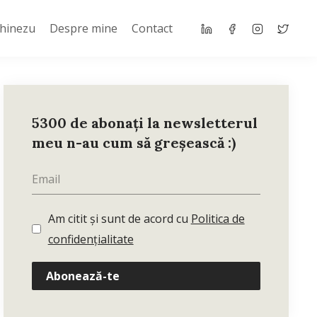
Chinezu
Despre mine
Contact
5300 de abonați la newsletterul
meu n-au cum să greșească :)
Am citit și sunt de acord cu
Politica de
confidențialitate
Abonează-te