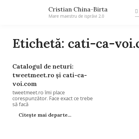
Cristian China-Birta
Mare maestru de isprăvi 2.0
Etichetă: cati-ca-voi
Catalogul de neturi:
tweetmeet.ro şi cati-ca-
voi.com
tweetmeet.ro îmi place
corespunzător. Face exact ce trebe
să facă
Citește mai departe...