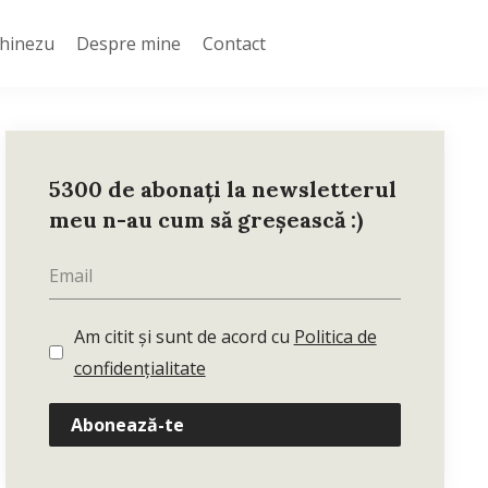
Chinezu
Despre mine
Contact
5300 de abonați la newsletterul
meu n-au cum să greșească :)
Am citit și sunt de acord cu
Politica de
confidențialitate
Abonează-te