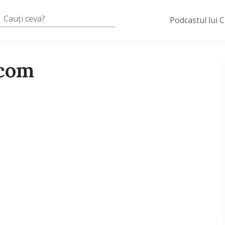
Podcastul lui 
.com