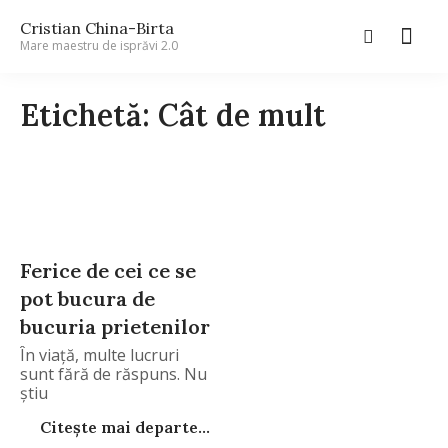
Cristian China-Birta
Mare maestru de isprăvi 2.0
Etichetă: Cât de mult
Ferice de cei ce se
pot bucura de
bucuria prietenilor
În viaţă, multe lucruri
sunt fără de răspuns. Nu
ştiu
Citește mai departe...