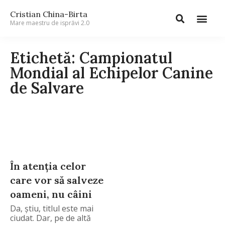
Cristian China-Birta
Mare maestru de isprăvi 2.0
Etichetă: Campionatul
Mondial al Echipelor Canine
de Salvare
În atenţia celor
care vor să salveze
oameni, nu câini
Da, ştiu, titlul este mai
ciudat. Dar, pe de altă