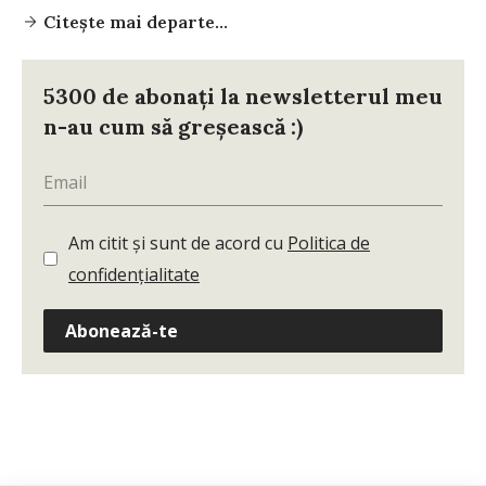
Citește mai departe...
5300 de abonați la newsletterul meu
n-au cum să greșească :)
Am citit și sunt de acord cu
Politica de
confidențialitate
Abonează-te