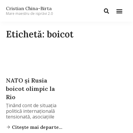
Cristian China-Birta
Mare maestru de isprăvi 2.0
Etichetă: boicot
NATO și Rusia
boicot olimpic la
Rio
Ținând cont de situația
politică internațională
tensionată, asociațiile
olimpice din
Citește mai departe...