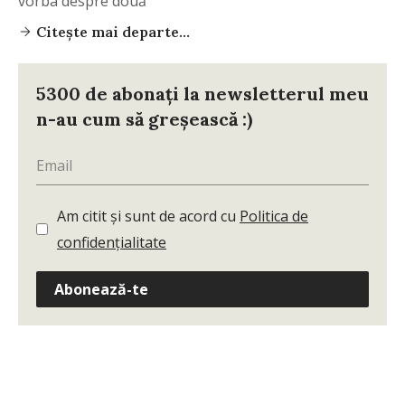
vorba despre două
Citește mai departe...
5300 de abonați la newsletterul meu
n-au cum să greșească :)
Am citit și sunt de acord cu
Politica de
confidențialitate
Abonează-te