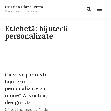
Cristian China-Birta
Mare maestru de isprăvi 2.0
Etichetă: bijuterii
personalizate
Cu vi se par niște
bijuterii
personalizate cu
nume? Al vostru,
desigur :D
Că tot fac imediat 42 de