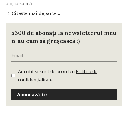
ani, ia să mă
Citește mai departe...
5300 de abonați la newsletterul meu
n-au cum să greșească :)
Am citit și sunt de acord cu
Politica de
confidențialitate
Abonează-te