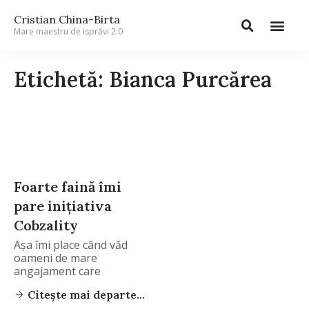
Cristian China-Birta
Mare maestru de isprăvi 2.0
Etichetă: Bianca Purcărea
Foarte faină îmi
pare iniţiativa
Cobzality
Aşa îmi place când văd
oameni de mare
angajament care
Citește mai departe...