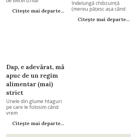
de Becel (chiar
îndelungă chibzuință
(mereu pățesc așa când
Citește mai departe...
Citește mai departe...
Dap, e adevărat, mă
apuc de un regim
alimentar (mai)
strict
Unele din glume htaguri
pe care le folosim când
vrem
Citește mai departe...