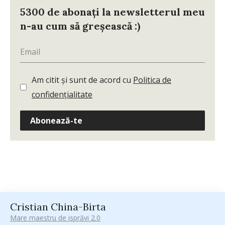
5300 de abonați la newsletterul meu
n-au cum să greșească :)
Am citit și sunt de acord cu
Politica de
confidențialitate
Abonează-te
Cristian China-Birta
Mare maestru de isprăvi 2.0