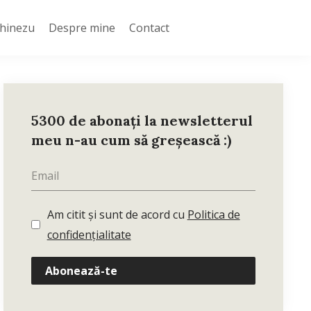
Chinezu
Despre mine
Contact
5300 de abonați la newsletterul
meu n-au cum să greșească :)
Am citit și sunt de acord cu
Politica de
confidențialitate
Abonează-te