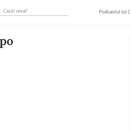
Podcastul lui 
xpo