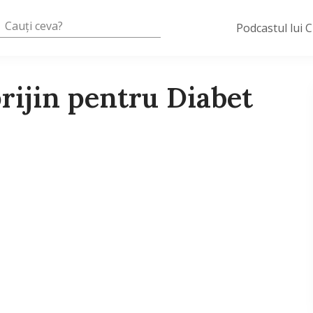
Podcastul lui 
prijin pentru Diabet