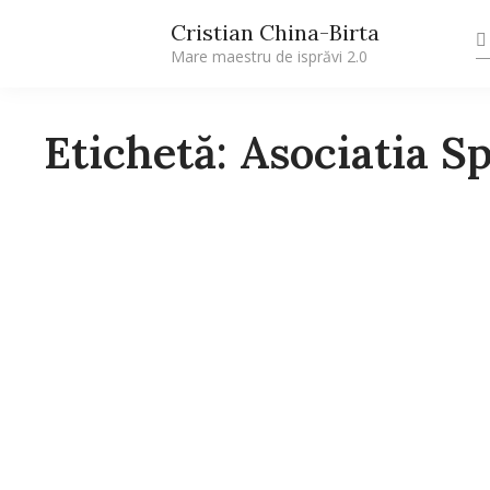
Cristian China-Birta
Mare maestru de isprăvi 2.0
Etichetă: Asociatia S