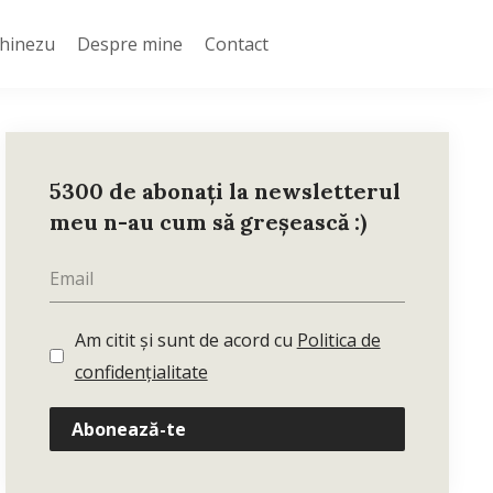
Chinezu
Despre mine
Contact
5300 de abonați la newsletterul
meu n-au cum să greșească :)
Am citit și sunt de acord cu
Politica de
confidențialitate
Abonează-te