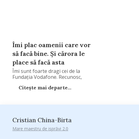
Îmi plac oamenii care vor
să facă bine. Și cărora le
place să facă asta
Îmi sunt foarte dragi cei de la
Fundația Vodafone. Recunosc,
Citește mai departe...
Cristian China-Birta
Mare maestru de isprăvi 2.0