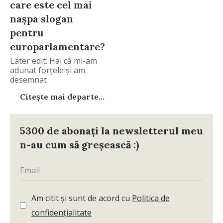
care este cel mai
naşpa slogan
pentru
europarlamentare?
Later edit: Hai că mi-am
adunat forţele şi am
desemnat
Citește mai departe...
5300 de abonați la newsletterul meu
n-au cum să greșească :)
Am citit și sunt de acord cu
Politica de
confidențialitate