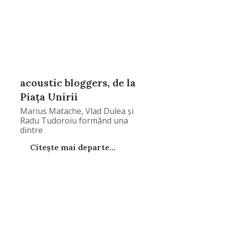
acoustic bloggers, de la
Piaţa Unirii
Marius Matache, Vlad Dulea şi
Radu Tudoroiu formând una
dintre
Citește mai departe...