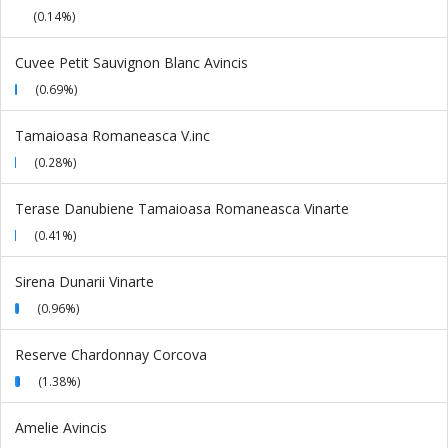
(0.14%)
Cuvee Petit Sauvignon Blanc Avincis
(0.69%)
Tamaioasa Romaneasca V.inc
(0.28%)
Terase Danubiene Tamaioasa Romaneasca Vinarte
(0.41%)
Sirena Dunarii Vinarte
(0.96%)
Reserve Chardonnay Corcova
(1.38%)
Amelie Avincis