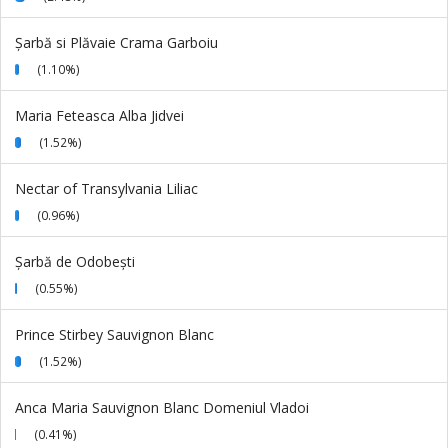
Şarbă si Plăvaie Crama Garboiu
(1.10%)
Maria Feteasca Alba Jidvei
(1.52%)
Nectar of Transylvania Liliac
(0.96%)
Șarbă de Odobești
(0.55%)
Prince Stirbey Sauvignon Blanc
(1.52%)
Anca Maria Sauvignon Blanc Domeniul Vladoi
(0.41%)