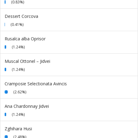
(0.83%)
Dessert Corcova
(0.41%)
Rusalca alba Oprisor
(1.24%)
Muscal Ottonel – Jidvei
(1.24%)
Cramposie Selectionata Avincis
(2.62%)
Ana Chardonnay Jidvei
(1.24%)
Zghihara Husi
(2.48%)