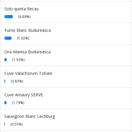
Solo quinta Recaș
(6.89%)
Fume Blanc Budureasca
(5.92%)
Ora-Manisa Budureasca
(1.93%)
Cuve Valachorum Tohani
(0.83%)
Cuve Amaury SERVE
(1.79%)
Sauvignon Blanc Lechburg
(0.55%)