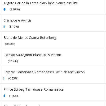
Aligote Caii de la Letea black label Sarica Niculitel
(2.07%)
Cramposie Avincis
(1.10%)
Blanc de Merlot Crama Rotenberg
(0.00%)
Egregio Sauvignon Blanc 2015 Vincon
(0.14%)
Egregio Tamaioasa Românească 2011 desert Vincon
(0.55%)
Prince Stirbey Tamaioasa Romaneasca
(1.52%)