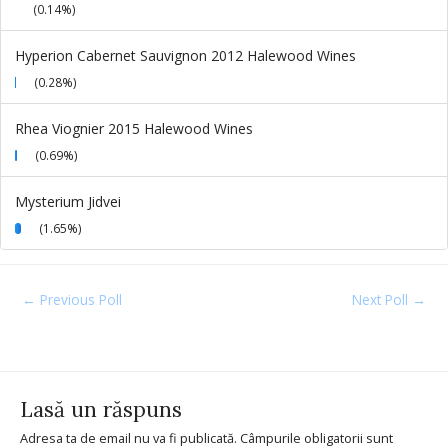
(0.14%)
Hyperion Cabernet Sauvignon 2012 Halewood Wines
(0.28%)
Rhea Viognier 2015 Halewood Wines
(0.69%)
Mysterium Jidvei
(1.65%)
←
Previous Poll
Next Poll
→
Lasă un răspuns
Adresa ta de email nu va fi publicată.
Câmpurile obligatorii sunt