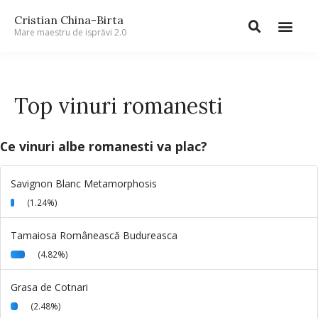
Cristian China-Birta
Mare maestru de isprăvi 2.0
Top vinuri romanesti
Ce vinuri albe romanesti va plac?
Savignon Blanc Metamorphosis
(1.24%)
Tamaiosa Românească Budureasca
(4.82%)
Grasa de Cotnari
(2.48%)