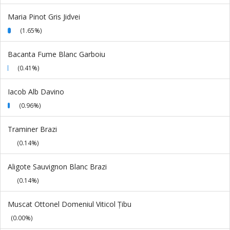
Maria Pinot Gris Jidvei
(1.65%)
Bacanta Fume Blanc Garboiu
(0.41%)
Iacob Alb Davino
(0.96%)
Traminer Brazi
(0.14%)
Aligote Sauvignon Blanc Brazi
(0.14%)
Muscat Ottonel Domeniul Viticol Țibu
(0.00%)