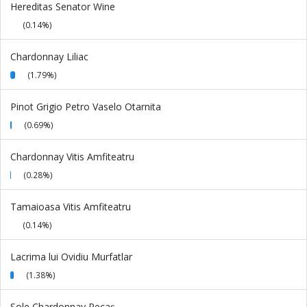
Hereditas Senator Wine
(0.14%)
Chardonnay Liliac
(1.79%)
Pinot Grigio Petro Vaselo Otarnita
(0.69%)
Chardonnay Vitis Amfiteatru
(0.28%)
Tamaioasa Vitis Amfiteatru
(0.14%)
Lacrima lui Ovidiu Murfatlar
(1.38%)
Sole Chardonnay Recaș