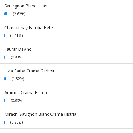
Sauvignon Blanc Liliac
(2.62%)
Chardonnay Familia Hetei
(0.41%)
Faurar Davino
(0.83%)
Livia Sarba Crama Garboiu
(1.52%)
Ammos Crama Histria
(0.83%)
Mirachi Savignon Blanc Crama Histria
(0.28%)