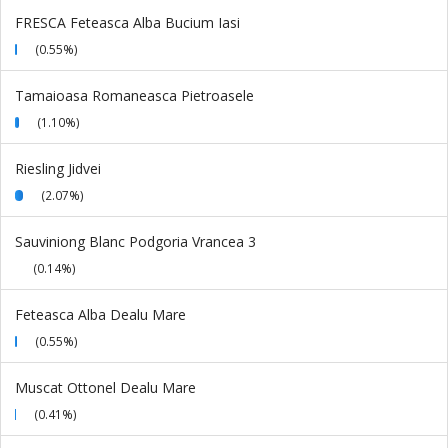
FRESCA Feteasca Alba Bucium Iasi
(0.55%)
Tamaioasa Romaneasca Pietroasele
(1.10%)
Riesling Jidvei
(2.07%)
Sauviniong Blanc Podgoria Vrancea 3
(0.14%)
Feteasca Alba Dealu Mare
(0.55%)
Muscat Ottonel Dealu Mare
(0.41%)