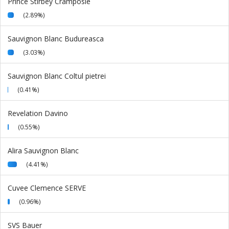
Prince Stirbey Cramposie
(2.89%)
Sauvignon Blanc Budureasca
(3.03%)
Sauvignon Blanc Coltul pietrei
(0.41%)
Revelation Davino
(0.55%)
Alira Sauvignon Blanc
(4.41%)
Cuvee Clemence SERVE
(0.96%)
SVS Bauer