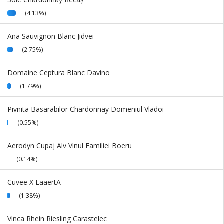
(4.13%)
Ana Sauvignon Blanc Jidvei
(2.75%)
Domaine Ceptura Blanc Davino
(1.79%)
Pivnita Basarabilor Chardonnay Domeniul Vladoi
(0.55%)
Aerodyn Cupaj Alv Vinul Familiei Boeru
(0.14%)
Cuvee X LaaertA
(1.38%)
Vinca Rhein Riesling Carastelec