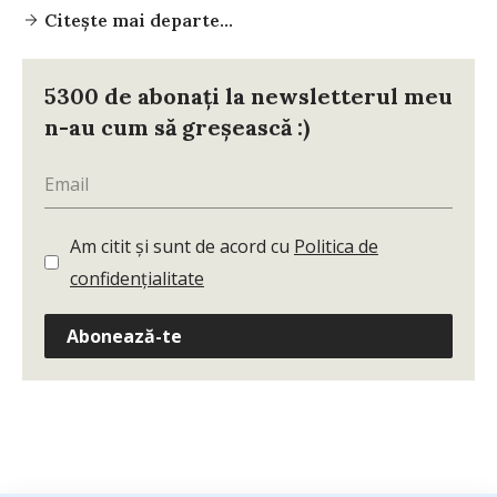
Citește mai departe...
5300 de abonați la newsletterul meu
n-au cum să greșească :)
Am citit și sunt de acord cu
Politica de
confidențialitate
Abonează-te