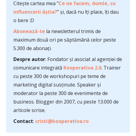
Citește cartea mea ”
Ce ne facem, domle, cu
influencerii ăștia?
” și, dacă nu îți place, îți dau
o bere :D
Abonează-te
la newsletterul trimis de
maximum două ori pe săptămână celor peste
5.300 de abonați.
Despre autor
: Fondator și asociat al agenției de
comunicare integrată
Kooperativa 2.0
. Trainer
cu peste 300 de workshopuri pe teme de
marketing digital susținute. Speaker și
moderator la peste 300 de evenimente de
business. Blogger din 2007, cu peste 13.000 de
articole scrise.
Contact
:
cristi@kooperativa.ro