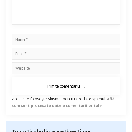
Acest site folosește Akismet pentru a reduce spamul.
Află
cum sunt procesate datele comentariilor tale
.
Top articole din această secțiune