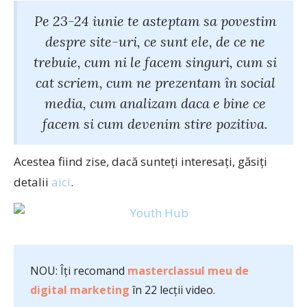
Pe 23-24 iunie te asteptam sa povestim
despre site-uri, ce sunt ele, de ce ne
trebuie, cum ni le facem singuri, cum si
cat scriem, cum ne prezentam în social
media, cum analizam daca e bine ce
facem si cum devenim stire pozitiva.
Acestea fiind zise, dacă sunteți interesați, găsiți
detalii
aici
.
NOU: Îți recomand
masterclassul meu de
digital marketing
în 22 lecții video.