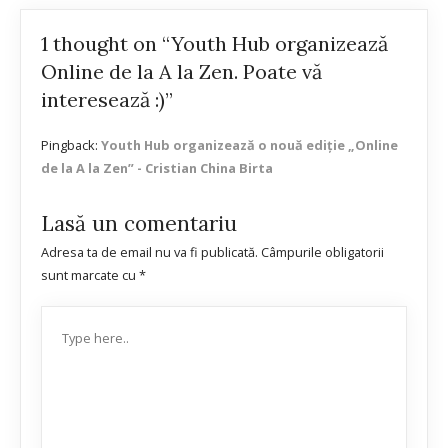
1 thought on “Youth Hub organizează
Online de la A la Zen. Poate vă
interesează :)”
Pingback:
Youth Hub organizează o nouă ediție „Online
de la A la Zen” - Cristian China Birta
Lasă un comentariu
Adresa ta de email nu va fi publicată.
Câmpurile obligatorii
sunt marcate cu
*