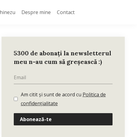
Chinezu
Despre mine
Contact
5300 de abonați la newsletterul
meu n-au cum să greșească :)
Am citit și sunt de acord cu
Politica de
confidențialitate
Abonează-te