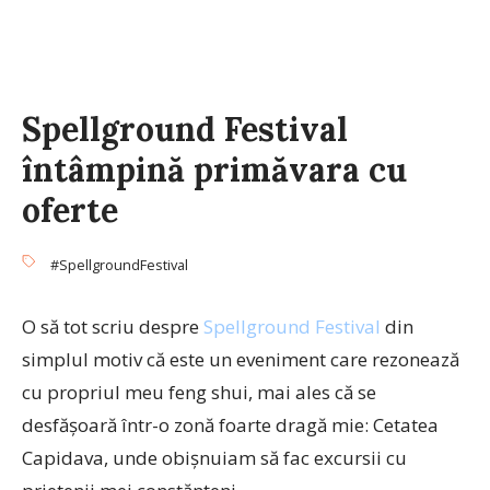
Spellground Festival
întâmpină primăvara cu
oferte
#SpellgroundFestival
O să tot scriu despre
Spellground Festival
din
simplul motiv că este un eveniment care rezonează
cu propriul meu feng shui, mai ales că se
desfășoară într-o zonă foarte dragă mie: Cetatea
Capidava, unde obișnuiam să fac excursii cu