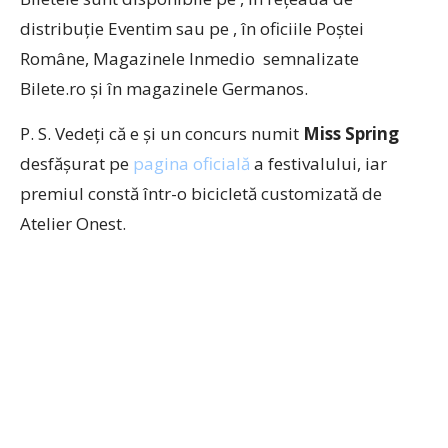
distribuție Eventim sau pe , în oficiile Poștei
Române, Magazinele Inmedio semnalizate
Bilete.ro și în magazinele Germanos.
P. S. Vedeți că e și un concurs numit
Miss Spring
desfășurat pe
pagina oficială
a festivalului, iar
premiul constă într-o bicicletă customizată de
Atelier Onest.