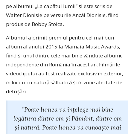
pe albumul „La capătul lumii” și este scris de
Walter Dionisie pe versurile Ancăi Dionisie, fiind
produs de Bobby Stoica.
Albumul a primit premiul pentru cel mai bun
album al anului 2015 la Mamaia Music Awards,
fiind și unul dintre cele mai bine vândute albume
independente din România în acest an. Filmările
videoclipului au fost realizate exclusiv în exterior,
în locuri cu natură sălbatică şi în zone afectate de
defrișări.
”Poate lumea va înțelege mai bine
legătura dintre om și Pământ, dintre om
și natură. Poate lumea va cunoaște mai