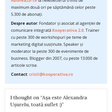
Abonează-te
la newsletterul trimis de
maximum două ori pe săptămână celor peste
5.300 de abonați.
Despre autor
: Fondator și asociat al agenției de
comunicare integrată
Kooperativa 2.0
. Trainer
cu peste 300 de workshopuri pe teme de
marketing digital susținute. Speaker și
moderator la peste 300 de evenimente de
business. Blogger din 2007, cu peste 13.000 de
articole scrise.
Contact
:
cristi@kooperativa.ro
1 thought on “Așa este Alexandra
Ușurelu, toată suflet :)”