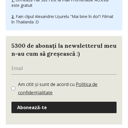
este gratuit
Fain clipul Alexandrei Ușurelu ”Mai bine în doi”! Filmat
în Thailanda :D
5300 de abonați la newsletterul meu
n-au cum să greșească :)
Am citit și sunt de acord cu
Politica de
confidențialitate
Abonează-te