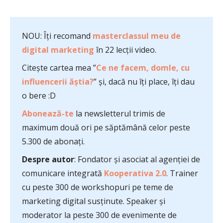
NOU: Îți recomand
masterclassul meu de
digital marketing
în 22 lecții video.
Citește cartea mea ”
Ce ne facem, domle, cu
influencerii ăștia?
” și, dacă nu îți place, îți dau
o bere :D
Abonează-te
la newsletterul trimis de
maximum două ori pe săptămână celor peste
5.300 de abonați.
Despre autor
: Fondator și asociat al agenției de
comunicare integrată
Kooperativa 2.0
. Trainer
cu peste 300 de workshopuri pe teme de
marketing digital susținute. Speaker și
moderator la peste 300 de evenimente de