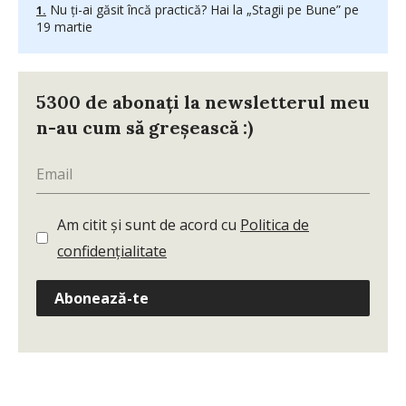
Nu ți-ai găsit încă practică? Hai la „Stagii pe Bune” pe
19 martie
5300 de abonați la newsletterul meu
n-au cum să greșească :)
Am citit și sunt de acord cu
Politica de
confidențialitate
Abonează-te