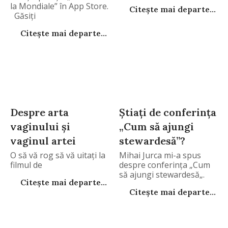
la Mondiale” în App Store.
Citește mai departe...
Găsiţi
Citește mai departe...
Despre arta
Ştiaţi de conferinţa
vaginului şi
„Cum să ajungi
vaginul artei
stewardesă”?
O să vă rog să vă uitaţi la
Mihai Jurca mi-a spus
filmul de
despre conferinţa „Cum
să ajungi stewardesă„.
Citește mai departe...
Citește mai departe...