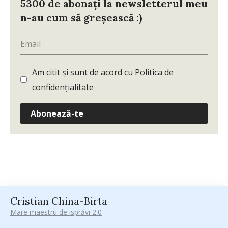
5300 de abonați la newsletterul meu
n-au cum să greșească :)
Am citit și sunt de acord cu
Politica de
confidențialitate
Abonează-te
Cristian China-Birta
Mare maestru de isprăvi 2.0