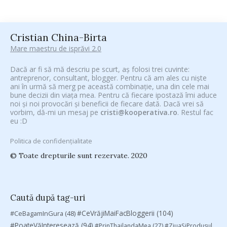
Cristian China-Birta
Mare maestru de isprăvi 2.0
Dacă ar fi să mă descriu pe scurt, aș folosi trei cuvinte:
antreprenor, consultant, blogger. Pentru că am ales cu niște
ani în urmă să merg pe această combinație, una din cele mai
bune decizii din viața mea. Pentru că fiecare ipostază îmi aduce
noi și noi provocări și beneficii de fiecare dată. Dacă vrei să
vorbim, dă-mi un mesaj pe
cristi@kooperativa.ro
. Restul fac
eu :D
Politica de confidențialitate
© Toate drepturile sunt rezervate. 2020
Caută după tag-uri
#CeVrăjiMaiFacBloggerii
(104)
#CeBagamInGura
(48)
#PoateVăInteresează
(94)
#PrinThailandaMea
(27)
#ZiuaȘiProdusul