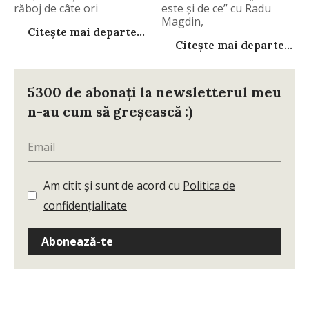
răboj de câte ori
este şi de ce” cu Radu
Magdin,
Citește mai departe...
Citește mai departe...
5300 de abonați la newsletterul meu
n-au cum să greșească :)
Am citit și sunt de acord cu
Politica de
confidențialitate
Abonează-te