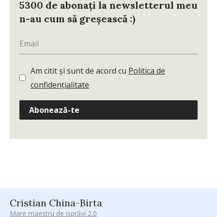
5300 de abonați la newsletterul meu
n-au cum să greșească :)
Am citit și sunt de acord cu
Politica de
confidențialitate
Abonează-te
Cristian China-Birta
Mare maestru de isprăvi 2.0