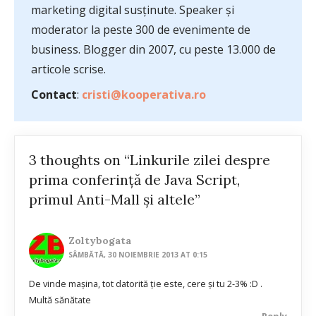
marketing digital susținute. Speaker și
moderator la peste 300 de evenimente de
business. Blogger din 2007, cu peste 13.000 de
articole scrise.
Contact
:
cristi@kooperativa.ro
3 thoughts on “Linkurile zilei despre
prima conferinţă de Java Script,
primul Anti-Mall şi altele”
Zoltybogata
SÂMBĂTĂ, 30 NOIEMBRIE 2013 AT 0:15
De vinde mașina, tot datorită ție este, cere și tu 2-3% :D .
Multă sănătate
Reply