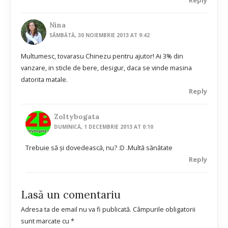
Nina
SÂMBĂTĂ, 30 NOIEMBRIE 2013 AT 9:42
Multumesc, tovarasu Chinezu pentru ajutor! Ai 3% din
vanzare, in sticle de bere, desigur, daca se vinde masina
datorita matale.
Reply
Zoltybogata
DUMINICĂ, 1 DECEMBRIE 2013 AT 0:10
Trebuie să și dovedească, nu? :D .Multă sănătate
Reply
Lasă un comentariu
Adresa ta de email nu va fi publicată.
Câmpurile obligatorii
sunt marcate cu
*