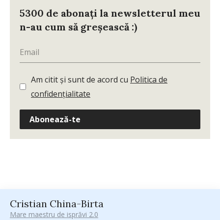
5300 de abonați la newsletterul meu
n-au cum să greșească :)
Am citit și sunt de acord cu
Politica de
confidențialitate
Abonează-te
Cristian China-Birta
Mare maestru de isprăvi 2.0