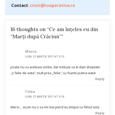
Contact
:
cristi@kooperativa.ro
16 thoughts on “Ce am înțeles eu din
”Marți după Crăciun””
Masca
LUNI, 21 MARTIE 2011 AT 9:12
poate nu cu aceleasi vorbe, dar trebuie sa iti dam dreptate:
„o felie de viata”, mult prea „felie”, cu foarte putina viata!
Reply
Crina
LUNI, 21 MARTIE 2011 AT 9:18
Mersi… acum nu o sa imi mai pierd eu timpul cu filmul asta
Reply