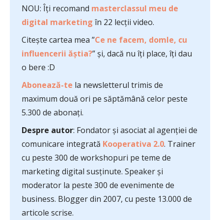
NOU: Îți recomand
masterclassul meu de
digital marketing
în 22 lecții video.
Citește cartea mea ”
Ce ne facem, domle, cu
influencerii ăștia?
” și, dacă nu îți place, îți dau
o bere :D
Abonează-te
la newsletterul trimis de
maximum două ori pe săptămână celor peste
5.300 de abonați.
Despre autor
: Fondator și asociat al agenției de
comunicare integrată
Kooperativa 2.0
. Trainer
cu peste 300 de workshopuri pe teme de
marketing digital susținute. Speaker și
moderator la peste 300 de evenimente de
business. Blogger din 2007, cu peste 13.000 de
articole scrise.