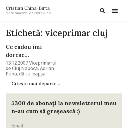
Cristian China-Birta
Mare maestru de isprăvi 2.0
Etichetă: viceprimar cluj
Ce cadou îmi
doresc…
13.12.2007 Viceprimarul
de Cluj Napoca, Adrian
Popa, dă cu leapşa
Citește mai departe...
5300 de abonați la newsletterul meu
n-au cum să greșească :)