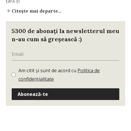
țară și
Citește mai departe...
5300 de abonați la newsletterul meu
n-au cum să greșească :)
Am citit și sunt de acord cu
Politica de
confidențialitate
Abonează-te