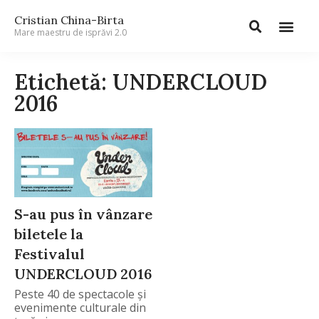
Cristian China-Birta
Mare maestru de isprăvi 2.0
Etichetă: UNDERCLOUD
2016
S-au pus în vânzare
biletele la
Festivalul
UNDERCLOUD 2016
Peste 40 de spectacole și
evenimente culturale din