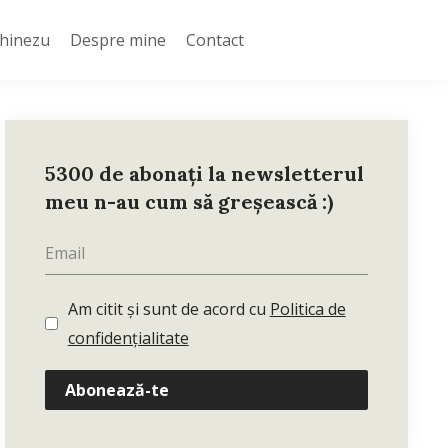
Chinezu
Despre mine
Contact
5300 de abonați la newsletterul
meu n-au cum să greșească :)
Am citit și sunt de acord cu
Politica de
confidențialitate
Abonează-te