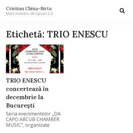
Cristian China-Birta
Mare maestru de isprăvi 2.0
Etichetă: TRIO ENESCU
TRIO ENESCU
concertează în
decembrie la
București
Seria evenimentelor „DA
CAPO ARCUB CHAMBER
MUSIC”, organizate
de ARCUB –