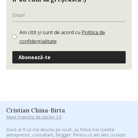
Am citit și sunt de acord cu
Politica de
confidențialitate
Abonează-te
Cristian China-Birta
Mare maestru de isprăvi 2.0
Dacă ar fi să mă descriu pe scurt, aș folosi trei cuvinte:
antreprenor, consultant, blogger. Pentru că am ales cu niște