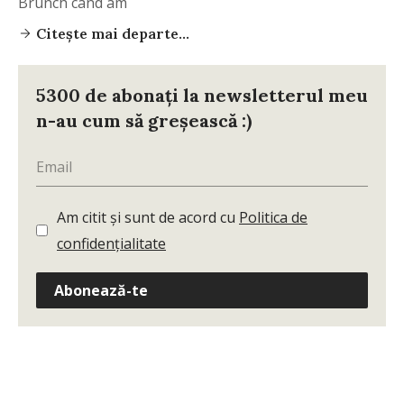
Brunch când am
Citește mai departe...
5300 de abonați la newsletterul meu
n-au cum să greșească :)
Am citit și sunt de acord cu
Politica de
confidențialitate
Abonează-te