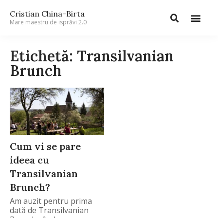
Cristian China-Birta
Mare maestru de isprăvi 2.0
Etichetă: Transilvanian
Brunch
Cum vi se pare
ideea cu
Transilvanian
Brunch?
Am auzit pentru prima
dată de Transilvanian