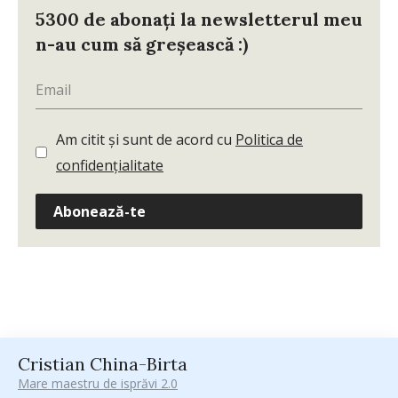
5300 de abonați la newsletterul meu
n-au cum să greșească :)
Am citit și sunt de acord cu
Politica de
confidențialitate
Abonează-te
Cristian China-Birta
Mare maestru de isprăvi 2.0