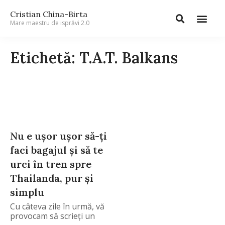
Cristian China-Birta
Mare maestru de isprăvi 2.0
Etichetă: T.A.T. Balkans
Nu e ușor ușor să-ți
faci bagajul și să te
urci în tren spre
Thailanda, pur și
simplu
Cu câteva zile în urmă, vă
provocam să scrieţi un