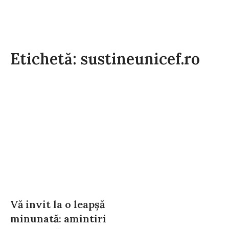
Etichetă: sustineunicef.ro
Vă invit la o leapșă
minunată: amintiri