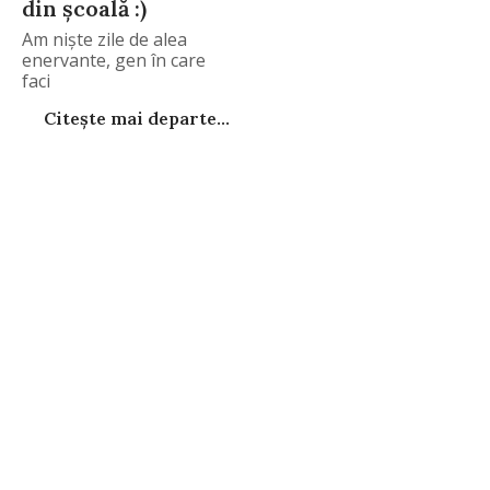
din școală :)
Am niște zile de alea
enervante, gen în care
faci
Citește mai departe...