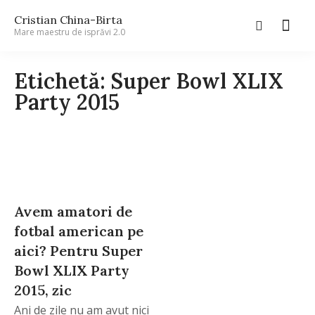
Cristian China-Birta
Mare maestru de isprăvi 2.0
Etichetă: Super Bowl XLIX
Party 2015
Avem amatori de
fotbal american pe
aici? Pentru Super
Bowl XLIX Party
2015, zic
Ani de zile nu am avut nici