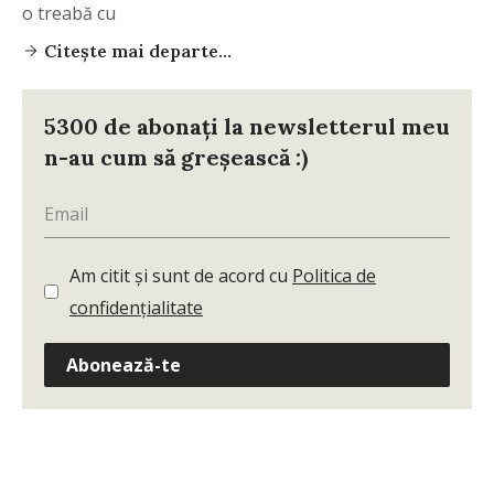
o treabă cu
Citește mai departe...
5300 de abonați la newsletterul meu
n-au cum să greșească :)
Am citit și sunt de acord cu
Politica de
confidențialitate
Abonează-te