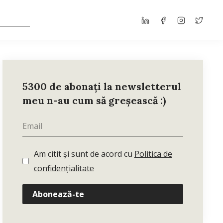
5300 de abonați la newsletterul
meu n-au cum să greșească :)
Am citit și sunt de acord cu
Politica de
confidențialitate
Abonează-te