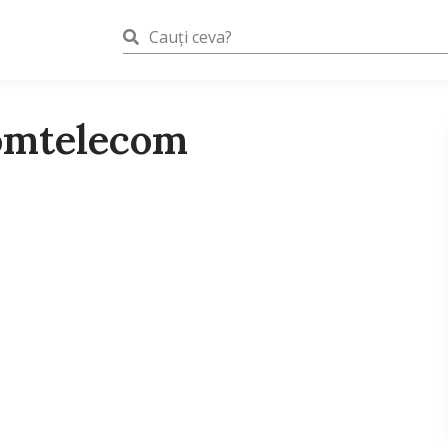
romtelecom