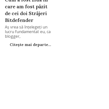
care am fost păzit
de cei doi Străjeri
Bitdefender
Aş vrea să înţelegeţi un
lucru fundamental: eu, ca
blogger,
Citește mai departe...