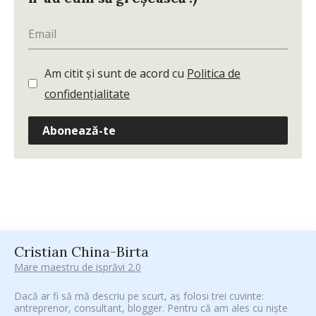
Am citit și sunt de acord cu
Politica de
confidențialitate
Abonează-te
Cristian China-Birta
Mare maestru de isprăvi 2.0
Dacă ar fi să mă descriu pe scurt, aș folosi trei cuvinte:
antreprenor, consultant, blogger. Pentru că am ales cu niște