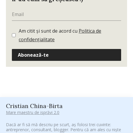
Am citit și sunt de acord cu
Politica de
confidențialitate
Abonează-te
Cristian China-Birta
Mare maestru de isprăvi 2.0
Dacă ar fi să mă descriu pe scurt, aș folosi trei cuvinte:
antreprenor, consultant, blogger. Pentru că am ales cu niște