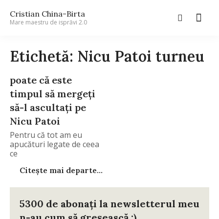
Cristian China-Birta
Mare maestru de isprăvi 2.0
Etichetă: Nicu Patoi turneu
poate că este
timpul să mergeți
să-l ascultați pe
Nicu Patoi
Pentru că tot am eu
apucături legate de ceea
ce
Citește mai departe...
5300 de abonați la newsletterul meu
n-au cum să greșească :)